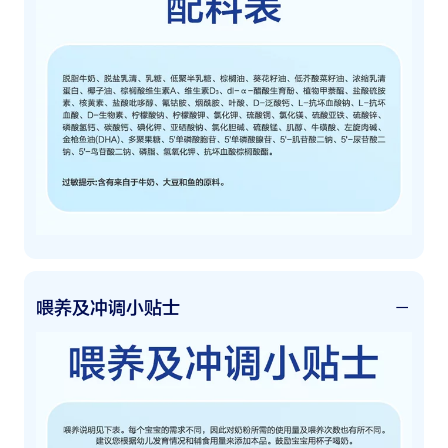
喂养及冲调小贴士