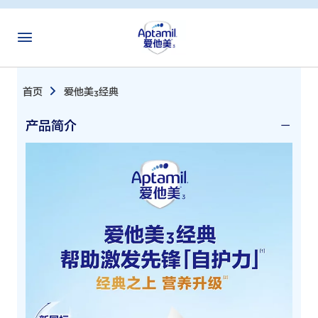
首页
爱他美
经典
3
产品简介