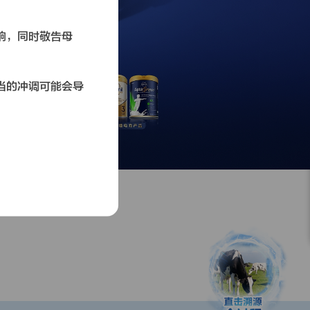
响，同时敬告母
。
当的冲调可能会导